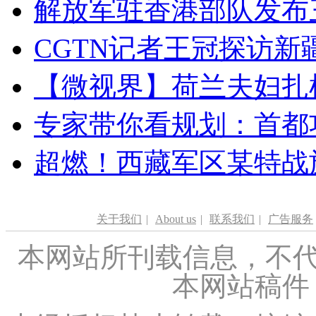
解放军驻香港部队发布三
CGTN记者王冠探访新疆
【微视界】荷兰夫妇扎根青
专家带你看规划：首都功
超燃！西藏军区某特战
关于我们
|
About us
|
联系我们
|
广告服务
本网站所刊载信息，不代
本网站稿件