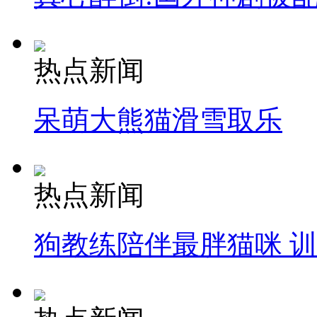
热点新闻
呆萌大熊猫滑雪取乐
热点新闻
狗教练陪伴最胖猫咪 