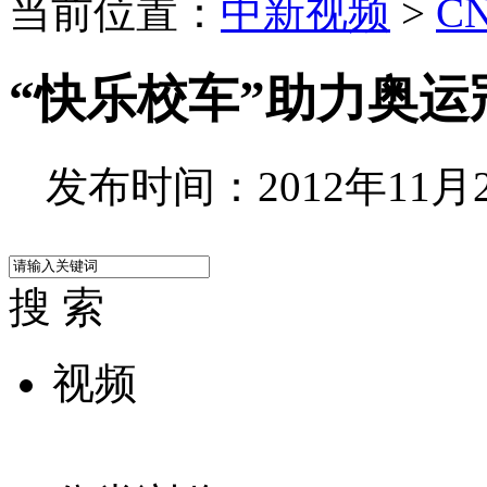
当前位置：
中新视频
>
C
“快乐校车”助力奥
发布时间：2012年11月27
搜 索
视频