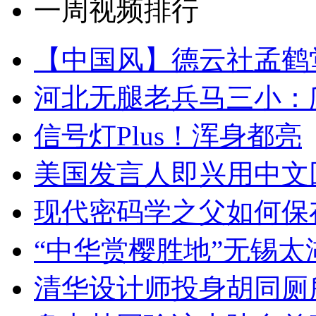
一周视频排行
【中国风】德云社孟鹤
河北无腿老兵马三小：爬
信号灯Plus！浑身都亮
美国发言人即兴用中文
现代密码学之父如何保
“中华赏樱胜地”无锡
清华设计师投身胡同厕