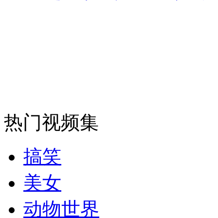
热门视频集
搞笑
美女
动物世界