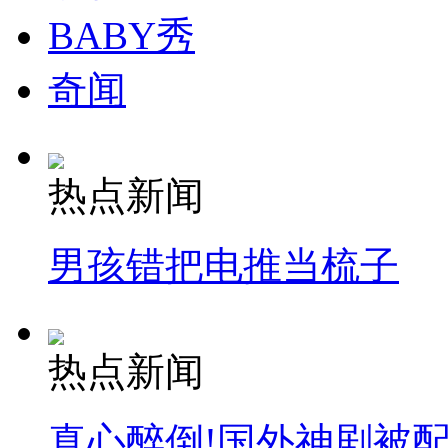
BABY秀
奇闻
热点新闻
男孩错把电推当梳子
热点新闻
真心醉倒!国外神剧被