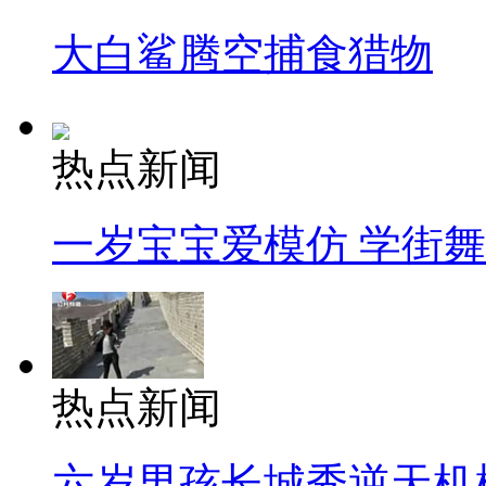
大白鲨腾空捕食猎物
热点新闻
一岁宝宝爱模仿 学街
热点新闻
六岁男孩长城秀逆天机