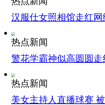
热点新闻
汉服仕女照相馆走红网
热点新闻
警花学霸神似高圆圆走
热点新闻
美女主持人直播球赛 