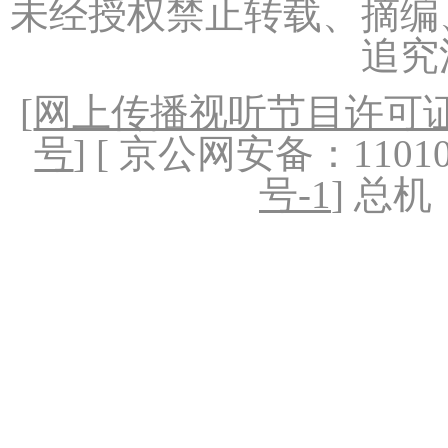
未经授权禁止转载、摘编
追究
[
网上传播视听节目许可证（
号
] [ 京公网安备：1101020
号-1
] 总机：