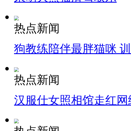
热点新闻
狗教练陪伴最胖猫咪 
热点新闻
汉服仕女照相馆走红网