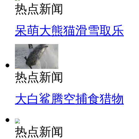
热点新闻
呆萌大熊猫滑雪取乐
热点新闻
大白鲨腾空捕食猎物
热点新闻