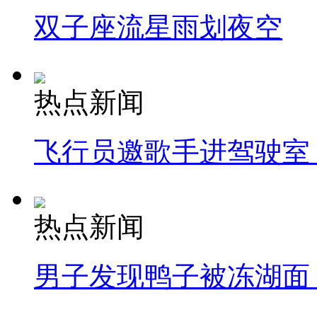
双子座流星雨划夜空
热点新闻
飞行员邀歌手进驾驶室
热点新闻
男子发现鸭子被冻湖面