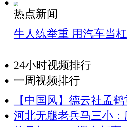
热点新闻
牛人练举重 用汽车当
24小时视频排行
一周视频排行
【中国风】德云社孟鹤
河北无腿老兵马三小：爬