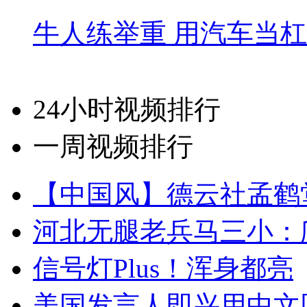
牛人练举重 用汽车当
24小时视频排行
一周视频排行
【中国风】德云社孟鹤
河北无腿老兵马三小：爬
信号灯Plus！浑身都亮
美国发言人即兴用中文