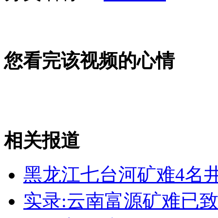
纽约上演“枕头大战”
您看完该视频的心情
司机酒驾遇交警 急速倒车逃窜
相关报道
黑龙江七台河矿难4名
实录:云南富源矿难已致