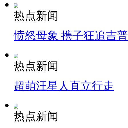
热点新闻
愤怒母象 携子狂追吉
热点新闻
超萌汪星人直立行走
热点新闻