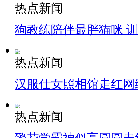
热点新闻
狗教练陪伴最胖猫咪 
热点新闻
汉服仕女照相馆走红网
热点新闻