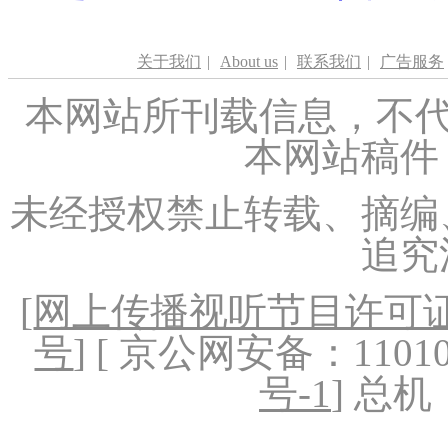
关于我们
|
About us
|
联系我们
|
广告服务
本网站所刊载信息，不代
本网站稿件
未经授权禁止转载、摘编
追究
[
网上传播视听节目许可证（
号
] [ 京公网安备：1101020
号-1
] 总机：