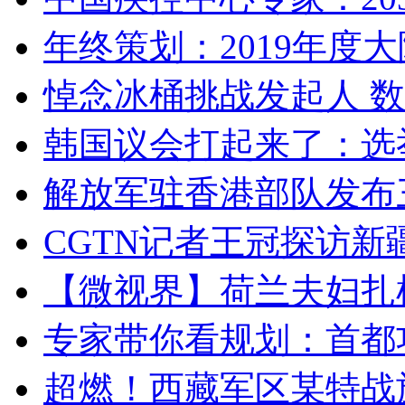
年终策划：2019年度大陆
悼念冰桶挑战发起人 数百
韩国议会打起来了：选举
解放军驻香港部队发布三
CGTN记者王冠探访新疆
【微视界】荷兰夫妇扎根青
专家带你看规划：首都功
超燃！西藏军区某特战