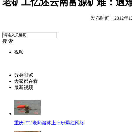
老矿工忆述云南富源矿难：遇
发布时间：2012年12月
搜 索
视频
分类浏览
大家都在看
最新视频
重庆"牛"老师游泳上下班爆红网络