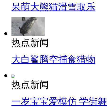
呆萌大熊猫滑雪取乐
热点新闻
大白鲨腾空捕食猎物
热点新闻
一岁宝宝爱模仿 学街