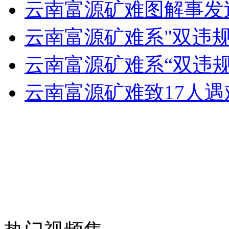
云南富源矿难图解事发
云南富源矿难系"双违规
云南富源矿难系“双违规
云南富源矿难致17人遇