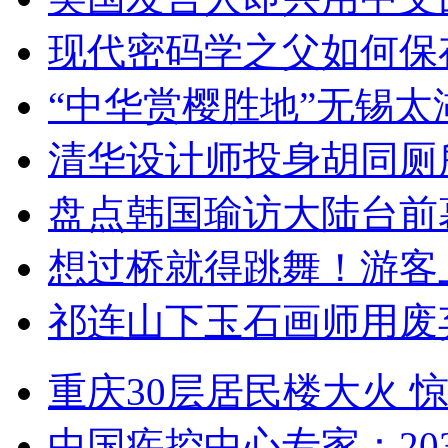
现代密码学之父如何保
“中华赏樱胜地”无锡
清华设计师投身胡同厕
盘点韩国瑜访大陆台前
想过桥就得跳舞！游客
祁连山下玉石画师用废
重庆30层居民楼大火
中国疾控中心专家：203