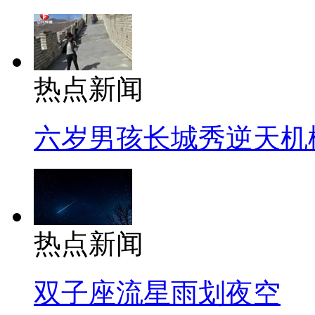
热点新闻
六岁男孩长城秀逆天机
热点新闻
双子座流星雨划夜空