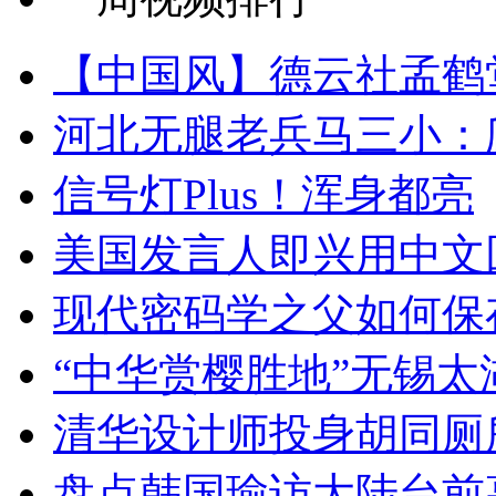
【中国风】德云社孟鹤
河北无腿老兵马三小：爬
信号灯Plus！浑身都亮
美国发言人即兴用中文
现代密码学之父如何保
“中华赏樱胜地”无锡
清华设计师投身胡同厕
盘点韩国瑜访大陆台前