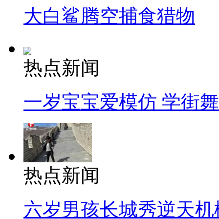
大白鲨腾空捕食猎物
热点新闻
一岁宝宝爱模仿 学街
热点新闻
六岁男孩长城秀逆天机