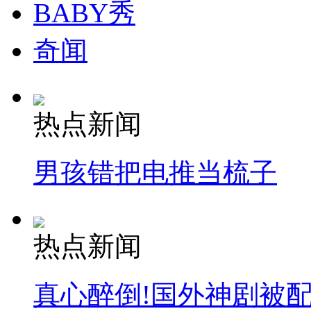
BABY秀
奇闻
热点新闻
男孩错把电推当梳子
热点新闻
真心醉倒!国外神剧被