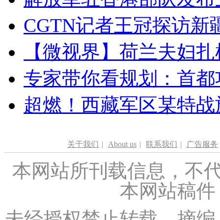
CGTN记者王冠探访新疆
【微视界】荷兰夫妇扎根青
专家带你看规划：首都功
超燃！西藏军区某特战
关于我们
|
About us
|
联系我们
|
广告服务
本网站所刊载信息，不代
本网站稿件
未经授权禁止转载、摘编