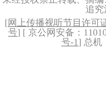
追究
[
网上传播视听节目许可证（
号
] [ 京公网安备：1101020
号-1
] 总机：