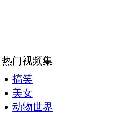
热门视频集
搞笑
美女
动物世界