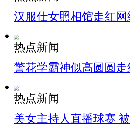
汉服仕女照相馆走红网
热点新闻
警花学霸神似高圆圆走
热点新闻
美女主持人直播球赛 