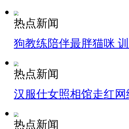
热点新闻
狗教练陪伴最胖猫咪 
热点新闻
汉服仕女照相馆走红网
热点新闻