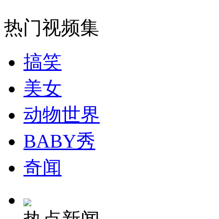
热门视频集
搞笑
美女
动物世界
BABY秀
奇闻