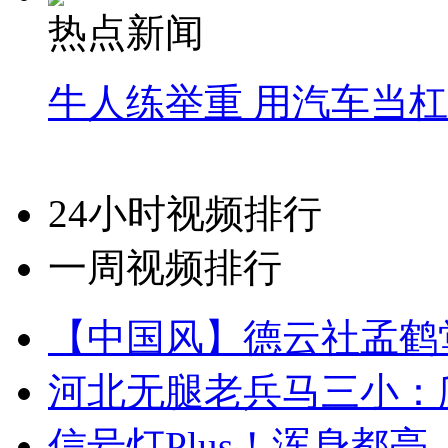
热点新闻
牛人练举重 用汽车当
24小时视频排行
一周视频排行
【中国风】德云社孟鹤
河北无腿老兵马三小：爬
信号灯Plus！浑身都亮