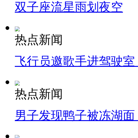
双子座流星雨划夜空
热点新闻
飞行员邀歌手进驾驶室
热点新闻
男子发现鸭子被冻湖面