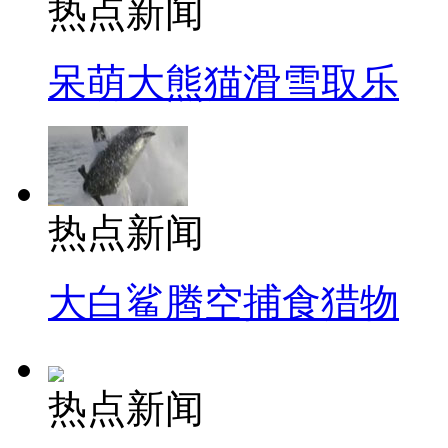
热点新闻
呆萌大熊猫滑雪取乐
热点新闻
大白鲨腾空捕食猎物
热点新闻