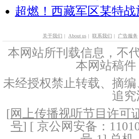
超燃！西藏军区某特战
关于我们
|
About us
|
联系我们
|
广告服务
本网站所刊载信息，不代
本网站稿件
未经授权禁止转载、摘编
追究
[
网上传播视听节目许可证（
号
] [ 京公网安备：1101020
号-1
] 总机：