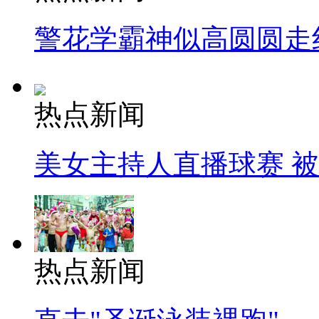
警花学霸神似高圆圆走
热点新闻
美女主持人直播球赛 
热点新闻