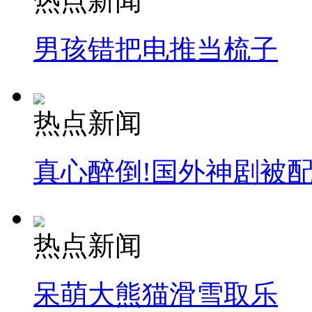
热点新闻
男孩错把电推当梳子
热点新闻
真心醉倒!国外神剧被
热点新闻
呆萌大熊猫滑雪取乐