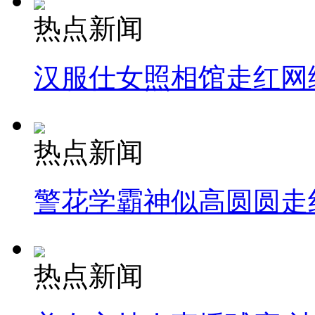
热点新闻
汉服仕女照相馆走红网
热点新闻
警花学霸神似高圆圆走
热点新闻