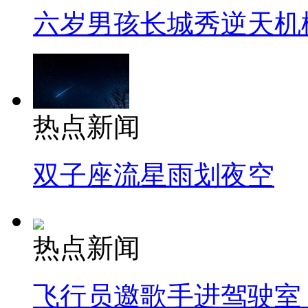
六岁男孩长城秀逆天机
热点新闻
双子座流星雨划夜空
热点新闻
飞行员邀歌手进驾驶室