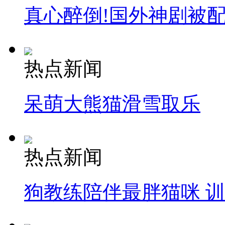
真心醉倒!国外神剧被
热点新闻
呆萌大熊猫滑雪取乐
热点新闻
狗教练陪伴最胖猫咪 