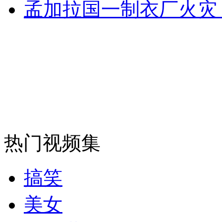
孟加拉国一制衣厂火灾 
热门视频集
搞笑
美女