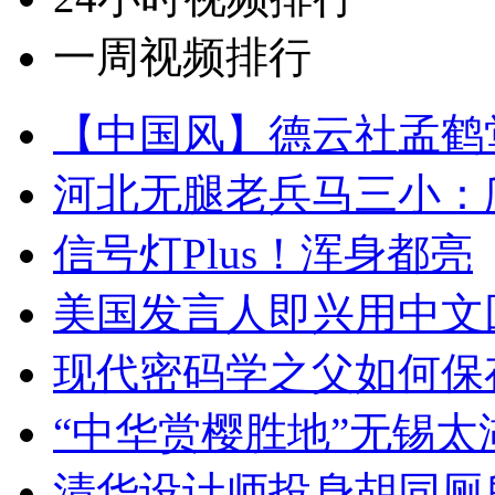
一周视频排行
【中国风】德云社孟鹤
河北无腿老兵马三小：爬
信号灯Plus！浑身都亮
美国发言人即兴用中文
现代密码学之父如何保
“中华赏樱胜地”无锡
清华设计师投身胡同厕