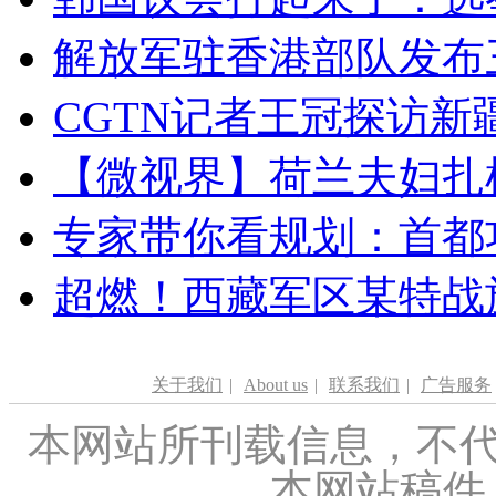
解放军驻香港部队发布三
CGTN记者王冠探访新疆
【微视界】荷兰夫妇扎根青
专家带你看规划：首都功
超燃！西藏军区某特战
关于我们
|
About us
|
联系我们
|
广告服务
本网站所刊载信息，不代
本网站稿件