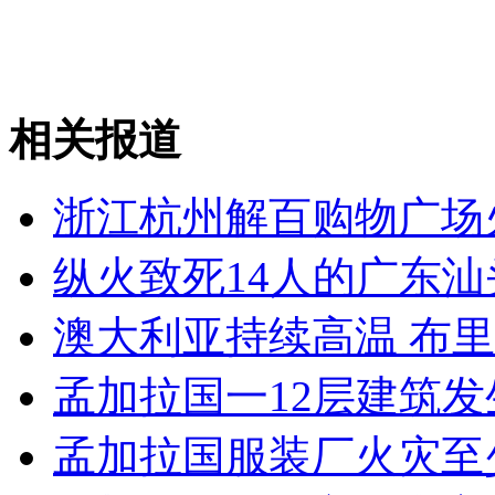
纽约上演“枕头大战”
相关报道
司机酒驾遇交警 急速倒车逃窜
浙江杭州解百购物广场
纵火致死14人的广东
澳大利亚持续高温 布
孟加拉国一12层建筑发
孟加拉国服装厂火灾至少