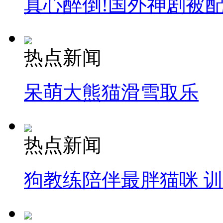
真心醉倒!国外神剧被
热点新闻
呆萌大熊猫滑雪取乐
热点新闻
狗教练陪伴最胖猫咪 