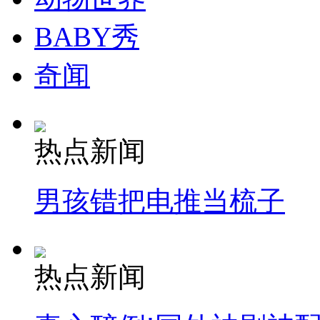
BABY秀
奇闻
热点新闻
男孩错把电推当梳子
热点新闻