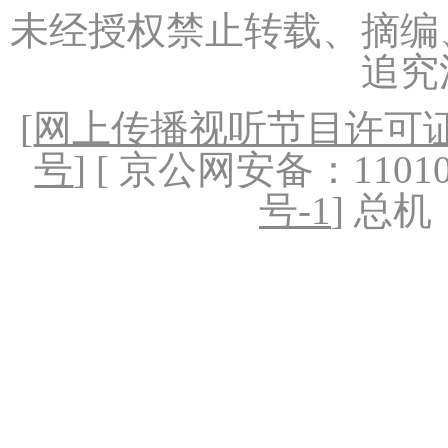
未经授权禁止转载、摘编
追究
[
网上传播视听节目许可证（
号
] [ 京公网安备：1101020
号-1
] 总机：