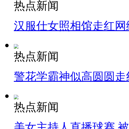
热点新闻
汉服仕女照相馆走红网
热点新闻
警花学霸神似高圆圆走
热点新闻
美女主持人直播球赛 