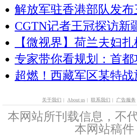
解放军驻香港部队发布三
CGTN记者王冠探访新疆
【微视界】荷兰夫妇扎根青
专家带你看规划：首都功
超燃！西藏军区某特战
关于我们
|
About us
|
联系我们
|
广告服务
本网站所刊载信息，不代
本网站稿件