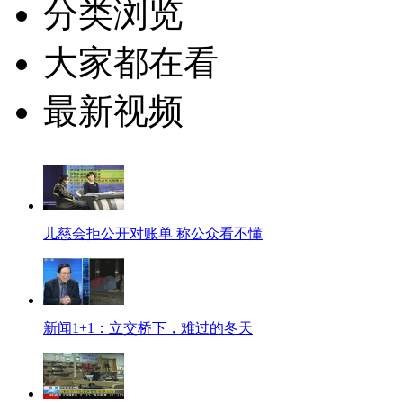
分类浏览
大家都在看
最新视频
儿慈会拒公开对账单 称公众看不懂
新闻1+1：立交桥下，难过的冬天