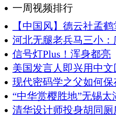
一周视频排行
【中国风】德云社孟鹤
河北无腿老兵马三小：爬
信号灯Plus！浑身都亮
美国发言人即兴用中文
现代密码学之父如何保
“中华赏樱胜地”无锡
清华设计师投身胡同厕