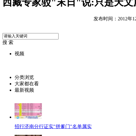
西藏专家驳"末日"说:只是天文
发布时间：2012年12月
搜 索
视频
分类浏览
大家都在看
最新视频
招行济南分行证实"拼爹门"名单属实