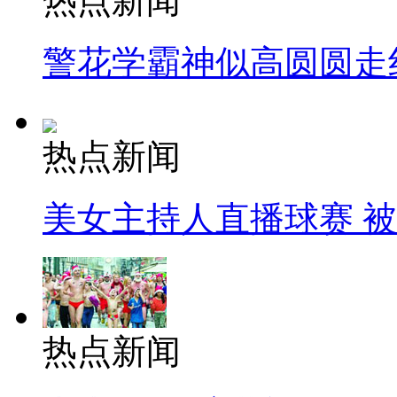
热点新闻
警花学霸神似高圆圆走
热点新闻
美女主持人直播球赛 
热点新闻