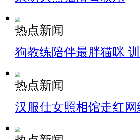
热点新闻
狗教练陪伴最胖猫咪 
热点新闻
汉服仕女照相馆走红网