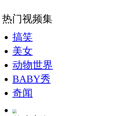
司机酒驾遇交警 急速倒车逃窜
热门视频集
搞笑
美女
动物世界
BABY秀
奇闻