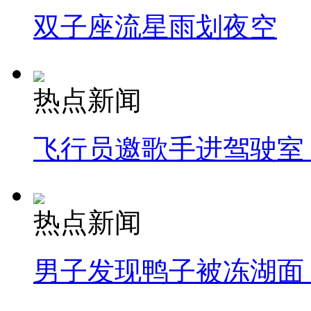
双子座流星雨划夜空
热点新闻
飞行员邀歌手进驾驶室
热点新闻
男子发现鸭子被冻湖面