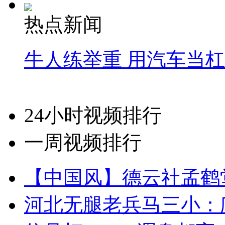
热点新闻
牛人练举重 用汽车当
24小时视频排行
一周视频排行
【中国风】德云社孟鹤
河北无腿老兵马三小：爬