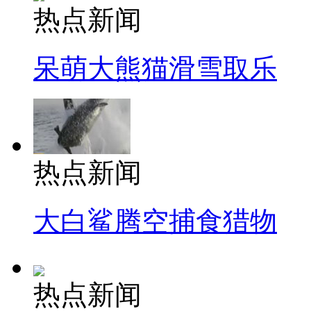
热点新闻
呆萌大熊猫滑雪取乐
热点新闻
大白鲨腾空捕食猎物
热点新闻