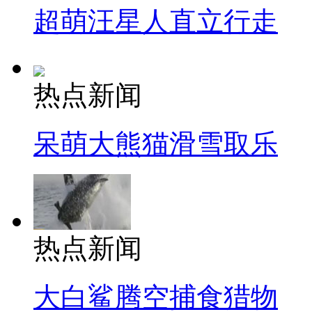
超萌汪星人直立行走
热点新闻
呆萌大熊猫滑雪取乐
热点新闻
大白鲨腾空捕食猎物