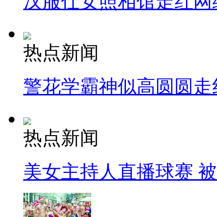
汉服仕女照相馆走红网
热点新闻
警花学霸神似高圆圆走
热点新闻
美女主持人直播球赛 