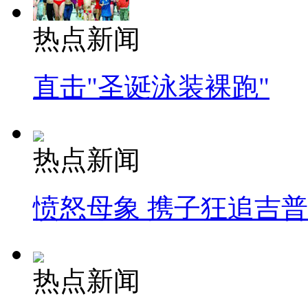
热点新闻
直击"圣诞泳装裸跑"
热点新闻
愤怒母象 携子狂追吉
热点新闻