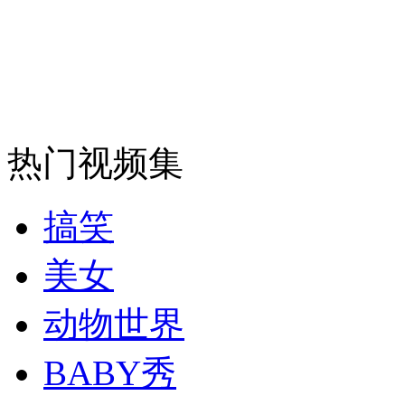
司机酒驾遇交警 急速倒车逃窜
热门视频集
搞笑
美女
动物世界
BABY秀