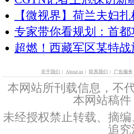
【微视界】荷兰夫妇扎根青
专家带你看规划：首都功
超燃！西藏军区某特战
关于我们
|
About us
|
联系我们
|
广告服务
本网站所刊载信息，不代
本网站稿件
未经授权禁止转载、摘编
追究