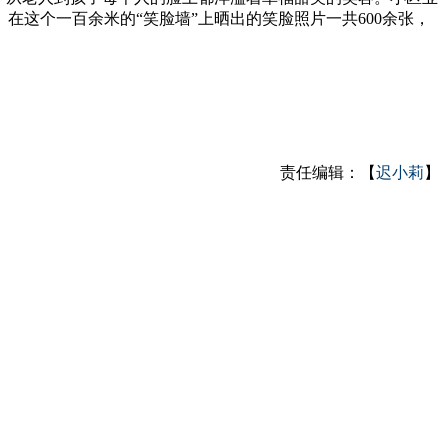
这个一百余米的“笑脸墙”上晒出的笑脸照片一共600余张，
责任编辑：【
迟小莉
】