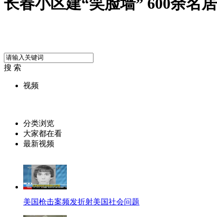
长春小区建“笑脸墙” 600余
搜 索
视频
分类浏览
大家都在看
最新视频
美国枪击案频发折射美国社会问题