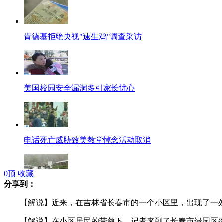
肯德基拒绝央视"速生鸡"调查采访
美国校园安全漏洞多引家长忧心
电话死亡威胁致美教堂悼念活动取消
0
顶
收藏
分享到：
美康州又现可疑"枪手"紧急关闭学校
【解说】近来，在吉林省长春市的一个小区里，出现了一处“笑
【解说】在小区居民的带领下，记者来到了长春市绿园区融合