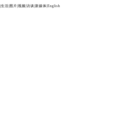
|
生活
|
图片
|
视频
|
访谈
|
新媒体
|
English