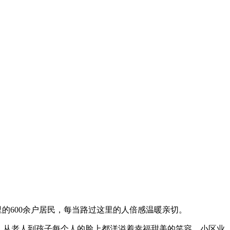
的600余户居民，每当路过这里的人倍感温暖亲切。
，从老人到孩子每个人的脸上都洋溢着幸福甜美的笑容。小区业