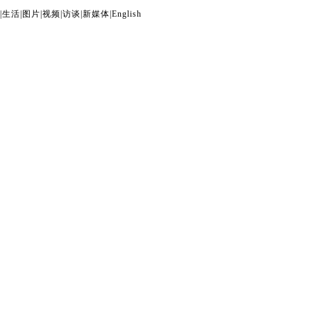
|
生活
|
图片
|
视频
|
访谈
|
新媒体
|
English