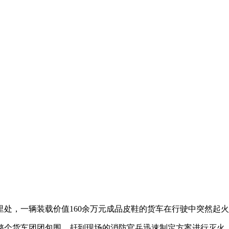
里处，一辆装载价值160余万元成品皮鞋的货车在行驶中突然起
个货车团团包围，赶到现场的消防官兵迅速制定方案进行灭火，