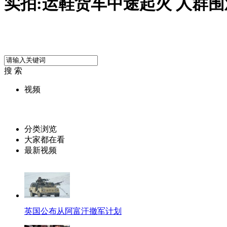
实拍:运鞋货车中途起火 人群
搜 索
视频
分类浏览
大家都在看
最新视频
英国公布从阿富汗撤军计划