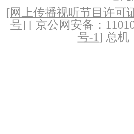
[
网上传播视听节目许可证（
号
] [ 京公网安备：1101020
号-1
] 总机：