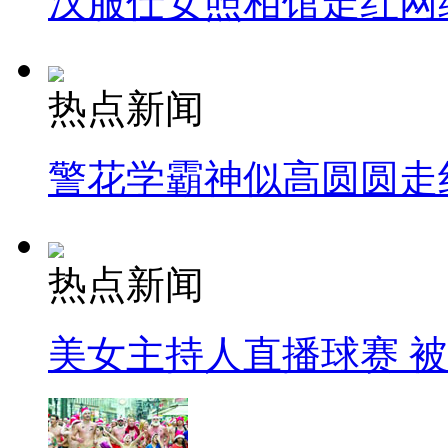
汉服仕女照相馆走红网
热点新闻
警花学霸神似高圆圆走
热点新闻
美女主持人直播球赛 