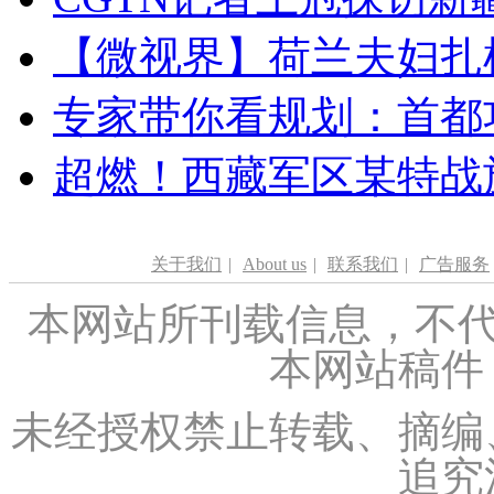
【微视界】荷兰夫妇扎根青
专家带你看规划：首都功
超燃！西藏军区某特战
关于我们
|
About us
|
联系我们
|
广告服务
本网站所刊载信息，不代
本网站稿件
未经授权禁止转载、摘编
追究