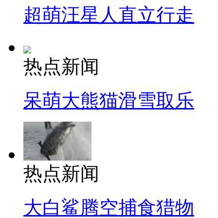
超萌汪星人直立行走
热点新闻
呆萌大熊猫滑雪取乐
热点新闻
大白鲨腾空捕食猎物