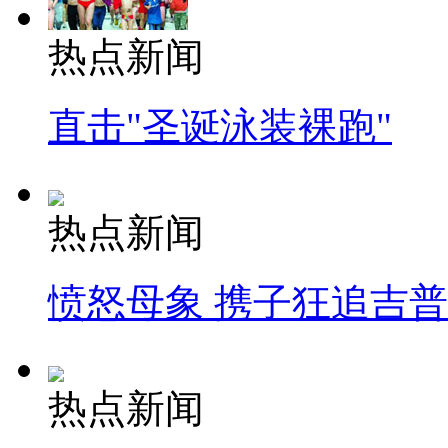
热点新闻
直击"圣诞泳装裸跑"
热点新闻
愤怒母象 携子狂追吉
热点新闻