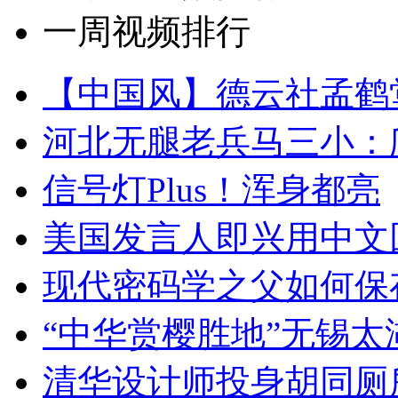
一周视频排行
【中国风】德云社孟鹤
河北无腿老兵马三小：爬
信号灯Plus！浑身都亮
美国发言人即兴用中文
现代密码学之父如何保
“中华赏樱胜地”无锡
清华设计师投身胡同厕