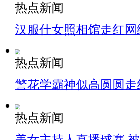
热点新闻
汉服仕女照相馆走红网
热点新闻
警花学霸神似高圆圆走
热点新闻
美女主持人直播球赛 