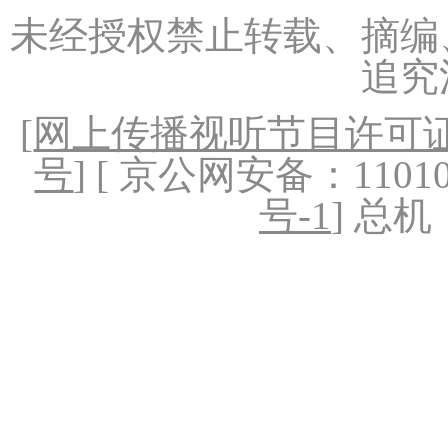
未经授权禁止转载、摘编
追究
[
网上传播视听节目许可证（
号
] [ 京公网安备：1101020
号-1
] 总机：