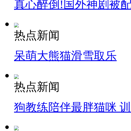
真心醉倒!国外神剧被
热点新闻
呆萌大熊猫滑雪取乐
热点新闻
狗教练陪伴最胖猫咪 