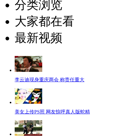
分类浏览
大家都在看
最新视频
李云迪现身重庆两会 称责任重大
美女上传PS照 网友惊呼真人版蛇精