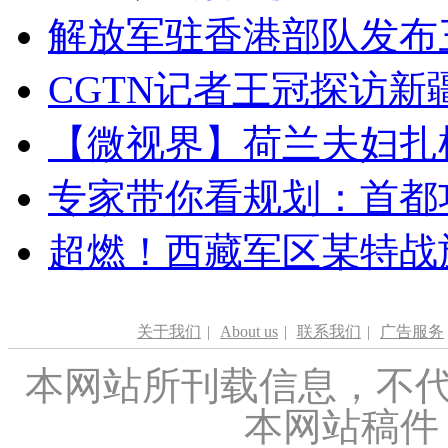
解放军驻香港部队发布三
CGTN记者王冠探访新疆
【微视界】荷兰夫妇扎根青
专家带你看规划：首都功
超燃！西藏军区某特战
关于我们
|
About us
|
联系我们
|
广告服务
本网站所刊载信息，不代
本网站稿件