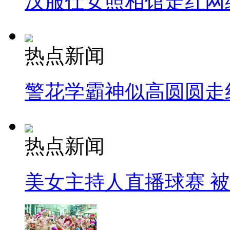
汉服仕女照相馆走红网
热点新闻
警花学霸神似高圆圆走
热点新闻
美女主持人直播球赛 