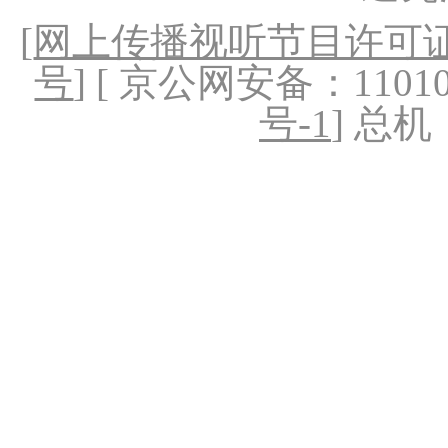
[
网上传播视听节目许可证（
号
] [ 京公网安备：1101020
号-1
] 总机：