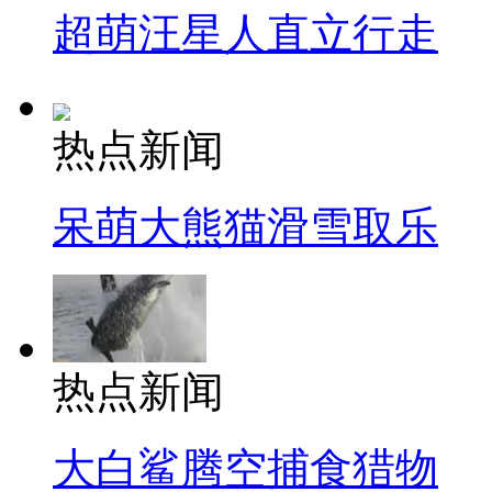
超萌汪星人直立行走
热点新闻
呆萌大熊猫滑雪取乐
热点新闻
大白鲨腾空捕食猎物