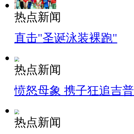
热点新闻
直击"圣诞泳装裸跑"
热点新闻
愤怒母象 携子狂追吉
热点新闻