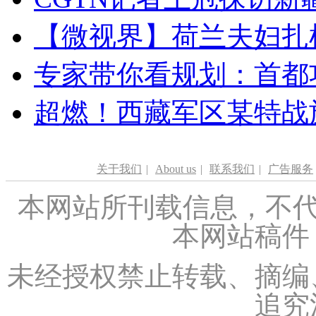
【微视界】荷兰夫妇扎根青
专家带你看规划：首都功
超燃！西藏军区某特战
关于我们
|
About us
|
联系我们
|
广告服务
本网站所刊载信息，不代
本网站稿件
未经授权禁止转载、摘编
追究