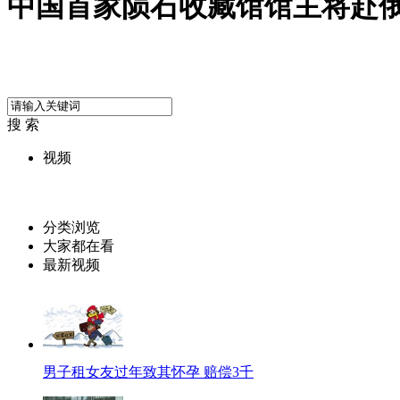
中国首家陨石收藏馆馆主将赴
搜 索
视频
分类浏览
大家都在看
最新视频
男子租女友过年致其怀孕 赔偿3千