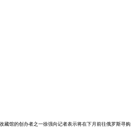
石收藏馆的创办者之一徐强向记者表示将在下月前往俄罗斯寻购