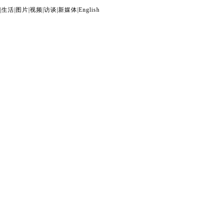
|
生活
|
图片
|
视频
|
访谈
|
新媒体
|
English