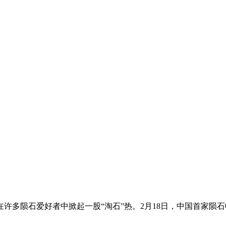
多陨石爱好者中掀起一股“淘石”热。2月18日，中国首家陨