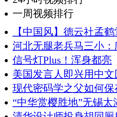
一周视频排行
【中国风】德云社孟鹤
河北无腿老兵马三小：爬
信号灯Plus！浑身都亮
美国发言人即兴用中文
现代密码学之父如何保
“中华赏樱胜地”无锡
清华设计师投身胡同厕