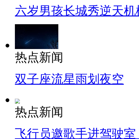
六岁男孩长城秀逆天机
热点新闻
双子座流星雨划夜空
热点新闻
飞行员邀歌手进驾驶室