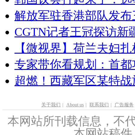
解放军驻香港部队发布三
CGTN记者王冠探访新疆
【微视界】荷兰夫妇扎根青
专家带你看规划：首都功
超燃！西藏军区某特战
关于我们
|
About us
|
联系我们
|
广告服务
本网站所刊载信息，不代
本网站稿件