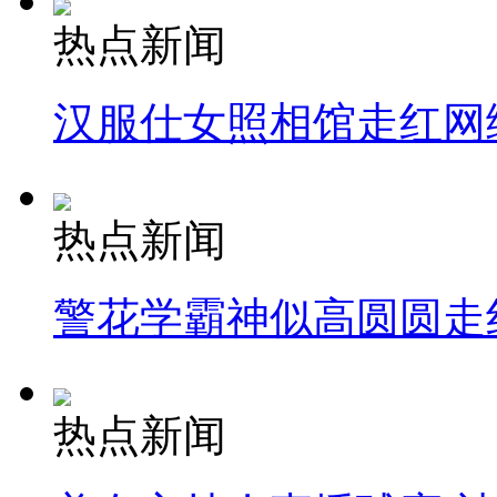
热点新闻
汉服仕女照相馆走红网
热点新闻
警花学霸神似高圆圆走
热点新闻