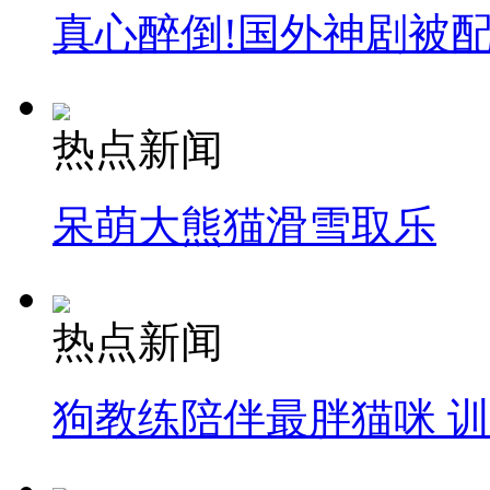
真心醉倒!国外神剧被
热点新闻
呆萌大熊猫滑雪取乐
热点新闻
狗教练陪伴最胖猫咪 