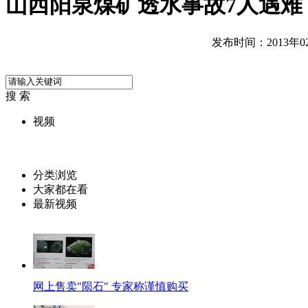
山西阳泉煤矿透水事故7人遇难
发布时间：2013年02月
搜 索
视频
分类浏览
大家都在看
最新视频
网上售卖"陨石" 专家称谨慎购买