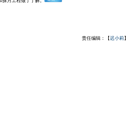
和探月工程做了了解。
责任编辑：【
迟小莉
】