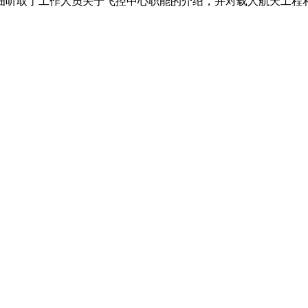
听取了工作人员关于飞控中心职能的介绍，并对载人航天工程