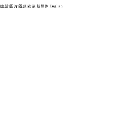
|
生活
|
图片
|
视频
|
访谈
|
新媒体
|
English