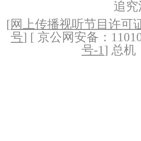
追究
[
网上传播视听节目许可证（
号
] [ 京公网安备：1101020
号-1
] 总机：