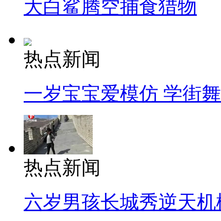
大白鲨腾空捕食猎物
热点新闻
一岁宝宝爱模仿 学街
热点新闻
六岁男孩长城秀逆天机