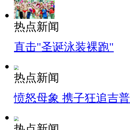
热点新闻
直击"圣诞泳装裸跑"
热点新闻
愤怒母象 携子狂追吉
热点新闻