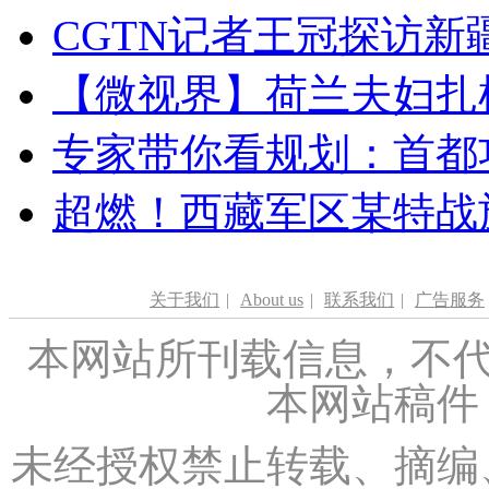
CGTN记者王冠探访新疆
【微视界】荷兰夫妇扎根青
专家带你看规划：首都功
超燃！西藏军区某特战
关于我们
|
About us
|
联系我们
|
广告服务
本网站所刊载信息，不代
本网站稿件
未经授权禁止转载、摘编