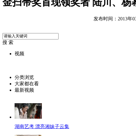
金扫帚奖首现领奖者 陆川、杨
发布时间：2013年03月
搜 索
视频
分类浏览
大家都在看
最新视频
湖南艺考 漂亮湘妹子云集