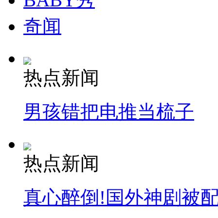
奇闻
热点新闻
男孩错把电推当梳子
热点新闻
真心醉倒!国外神剧被