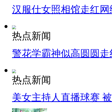
汉服仕女照相馆走红网
热点新闻
警花学霸神似高圆圆走
热点新闻
美女主持人直播球赛 