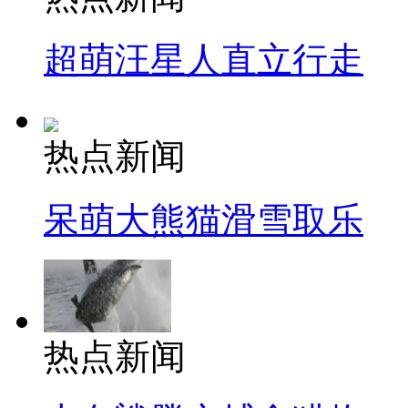
超萌汪星人直立行走
热点新闻
呆萌大熊猫滑雪取乐
热点新闻