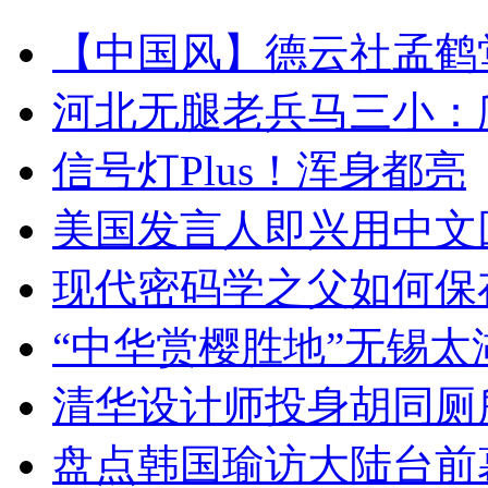
【中国风】德云社孟鹤
河北无腿老兵马三小：爬
信号灯Plus！浑身都亮
美国发言人即兴用中文
现代密码学之父如何保
“中华赏樱胜地”无锡
清华设计师投身胡同厕
盘点韩国瑜访大陆台前