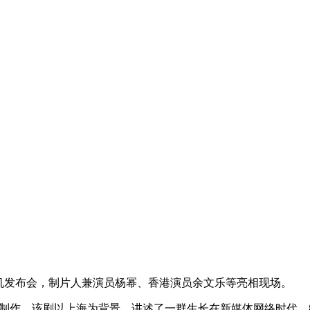
机发布会，制片人兼演员杨幂、香港演员余文乐等亮相现场。
作，该剧以上海为背景，讲述了一群生长在新媒体网络时代，8