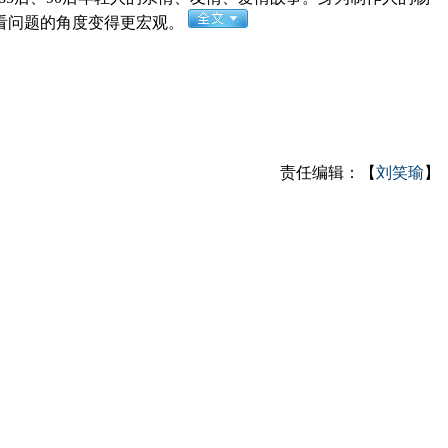
看问题的角度变得更宏观。
责任编辑：【
刘笑瑜
】