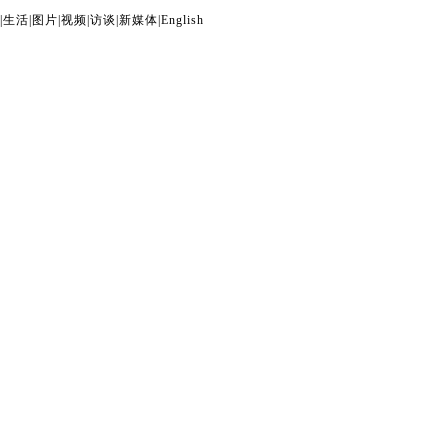
|
生活
|
图片
|
视频
|
访谈
|
新媒体
|
English