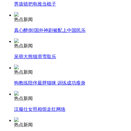
男孩错把电推当梳子
司机酒驾遇交警 急速倒车逃窜
热点新闻
真心醉倒!国外神剧被配上中国民乐
热点新闻
呆萌大熊猫滑雪取乐
热点新闻
狗教练陪伴最胖猫咪 训练成功瘦身
热点新闻
汉服仕女照相馆走红网络
热点新闻