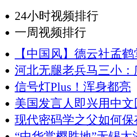
24小时视频排行
一周视频排行
【中国风】德云社孟鹤
河北无腿老兵马三小：爬
信号灯Plus！浑身都亮
美国发言人即兴用中文
现代密码学之父如何保
“中华赏樱胜地”无锡