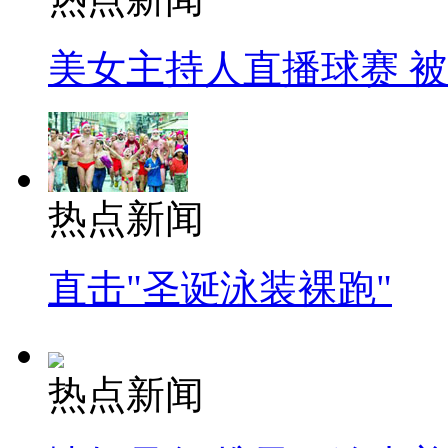
美女主持人直播球赛 
热点新闻
直击"圣诞泳装裸跑"
热点新闻