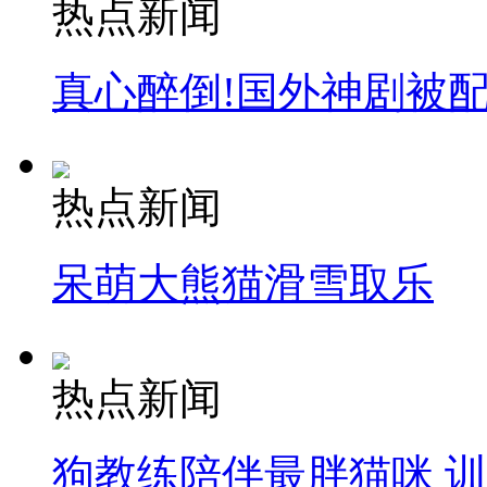
热点新闻
真心醉倒!国外神剧被
热点新闻
呆萌大熊猫滑雪取乐
热点新闻
狗教练陪伴最胖猫咪 