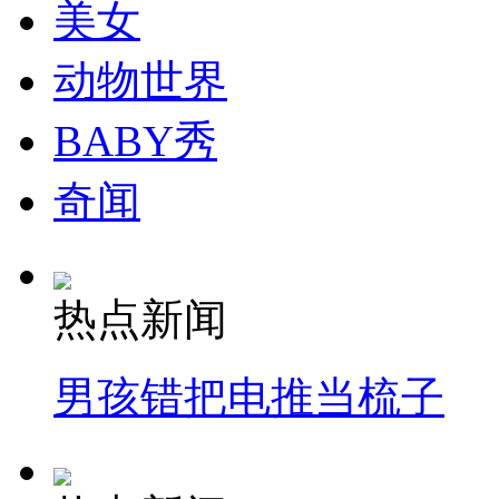
美女
动物世界
BABY秀
奇闻
热点新闻
男孩错把电推当梳子