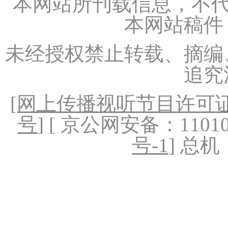
本网站所刊载信息，不代
本网站稿件
未经授权禁止转载、摘编
追究
[
网上传播视听节目许可证（
号
] [ 京公网安备：1101020
号-1
] 总机：