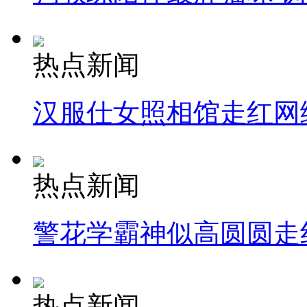
热点新闻
汉服仕女照相馆走红网
热点新闻
警花学霸神似高圆圆走
热点新闻