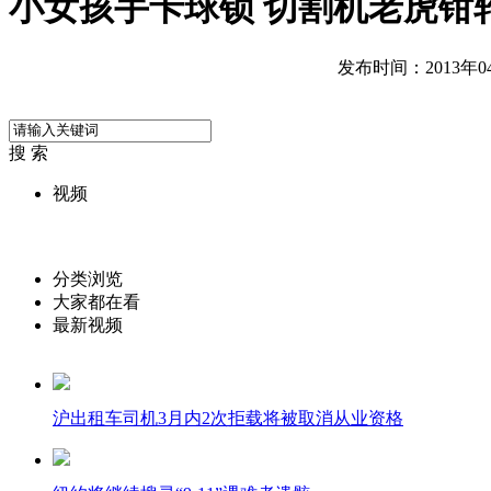
小女孩手卡球锁 切割机老虎钳
发布时间：2013年04月
搜 索
视频
分类浏览
大家都在看
最新视频
沪出租车司机3月内2次拒载将被取消从业资格