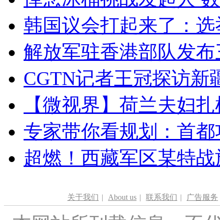
韩国议会打起来了：选举
解放军驻香港部队发布三
CGTN记者王冠探访新疆
【微视界】荷兰夫妇扎根青
专家带你看规划：首都功
超燃！西藏军区某特战
关于我们
|
About us
|
联系我们
|
广告服务