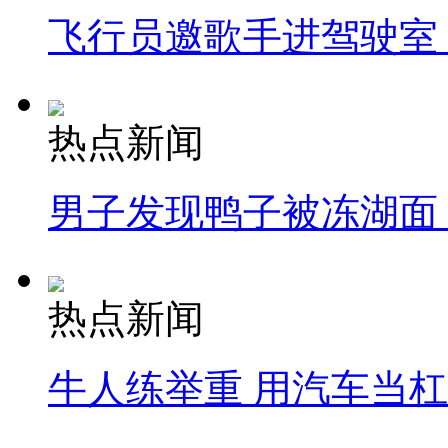
飞行员邀歌手进驾驶室
热点新闻
男子发现鸭子被冻湖面
热点新闻
牛人练举重 用汽车当