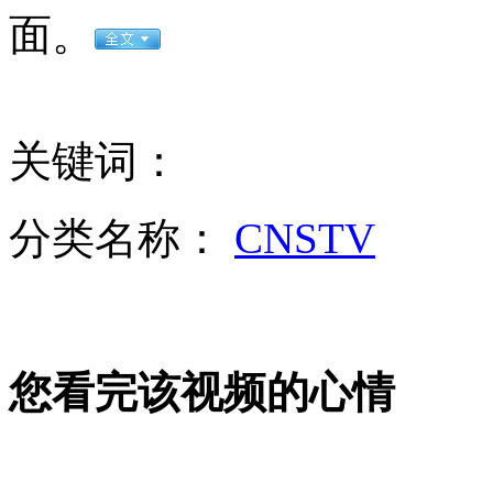
面。
无痛分娩是否安全 医生回应
外交部：反对强权政治霸凌主义
关键词：
外交部：有关国家言论片面不公正
分类名称：
CNSTV
安徽一实载49人客车翻车
您看完该视频的心情
走！跟着总书记去植树