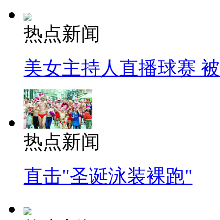
热点新闻
美女主持人直播球赛 
热点新闻
直击"圣诞泳装裸跑"