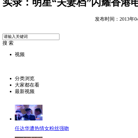
实录：明星“夫妻档”闪耀香港
发布时间：2013年04月
搜 索
视频
分类浏览
大家都在看
最新视频
任达华遭热情女粉丝强吻