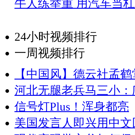
牛人练举重 用汽车当
24小时视频排行
一周视频排行
【中国风】德云社孟鹤
河北无腿老兵马三小：爬
信号灯Plus！浑身都亮
美国发言人即兴用中文