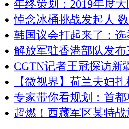
年终策划：2019年度大陆
悼念冰桶挑战发起人 数百
韩国议会打起来了：选举
解放军驻香港部队发布三
CGTN记者王冠探访新疆
【微视界】荷兰夫妇扎根青
专家带你看规划：首都功
超燃！西藏军区某特战