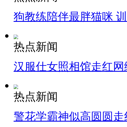
狗教练陪伴最胖猫咪 
热点新闻
汉服仕女照相馆走红网
热点新闻
警花学霸神似高圆圆走