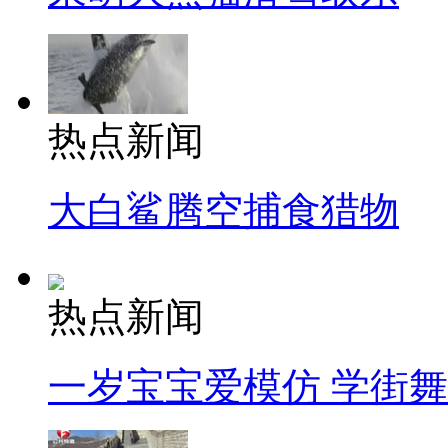
热点新闻
大白鲨腾空捕食猎物
热点新闻
一岁宝宝爱模仿 学街