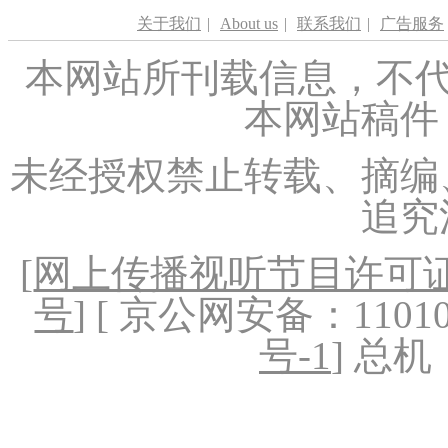
关于我们
|
About us
|
联系我们
|
广告服务
本网站所刊载信息，不代
本网站稿件
未经授权禁止转载、摘编
追究
[
网上传播视听节目许可证（
号
] [ 京公网安备：1101020
号-1
] 总机：