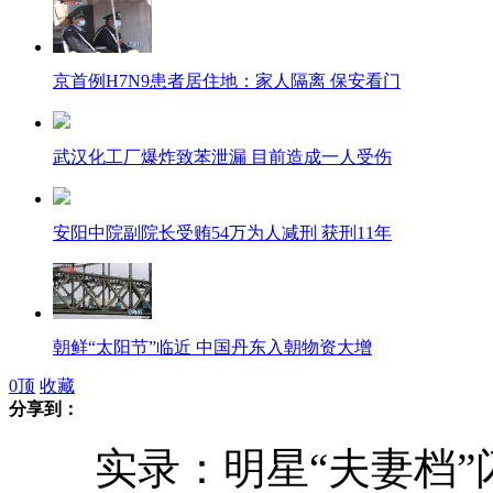
京首例H7N9患者居住地：家人隔离 保安看门
武汉化工厂爆炸致苯泄漏 目前造成一人受伤
安阳中院副院长受贿54万为人减刑 获刑11年
朝鲜“太阳节”临近 中国丹东入朝物资大增
0
顶
收藏
分享到：
广东紫金教育局副局长被曝资产过千万
实录：明星“夫妻档”