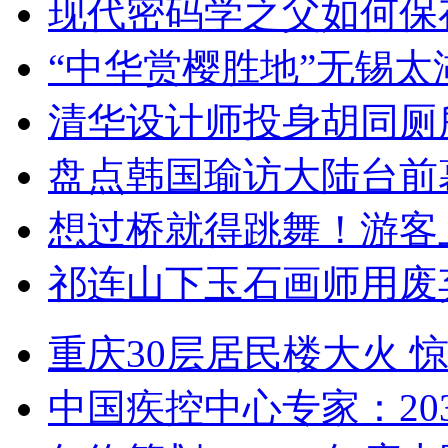
现代密码学之父如何保
“中华赏樱胜地”无锡
清华设计师投身胡同厕
盘点韩国瑜访大陆台前
想过桥就得跳舞！游客
祁连山下玉石画师用废
重庆30层居民楼大火
中国疾控中心专家：203