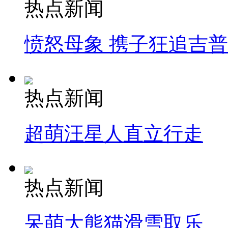
热点新闻
愤怒母象 携子狂追吉
热点新闻
超萌汪星人直立行走
热点新闻
呆萌大熊猫滑雪取乐