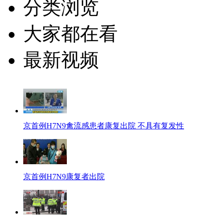
分类浏览
大家都在看
最新视频
京首例H7N9禽流感患者康复出院 不具有复发性
京首例H7N9康复者出院