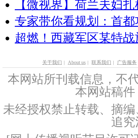
【微视界】荷兰夫妇扎根青
专家带你看规划：首都功
超燃！西藏军区某特战
关于我们
|
About us
|
联系我们
|
广告服务
本网站所刊载信息，不代
本网站稿件
未经授权禁止转载、摘编
追究