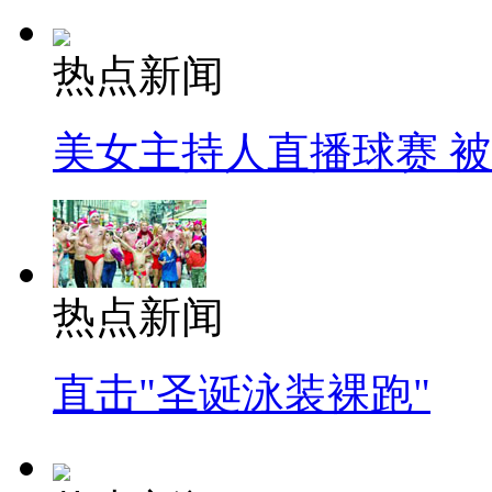
热点新闻
美女主持人直播球赛 
热点新闻
直击"圣诞泳装裸跑"