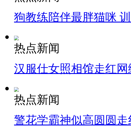
狗教练陪伴最胖猫咪 
热点新闻
汉服仕女照相馆走红网
热点新闻
警花学霸神似高圆圆走