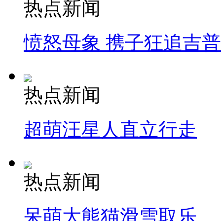
热点新闻
愤怒母象 携子狂追吉
热点新闻
超萌汪星人直立行走
热点新闻
呆萌大熊猫滑雪取乐