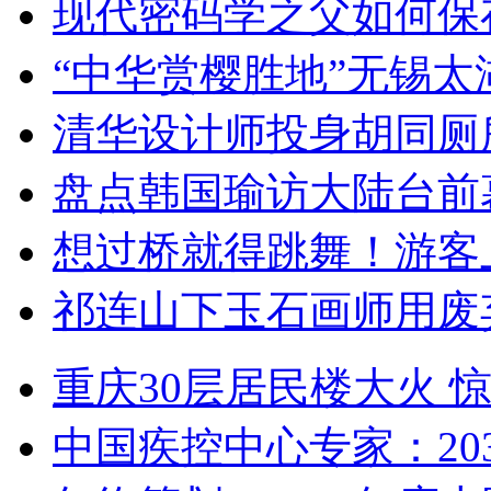
现代密码学之父如何保
“中华赏樱胜地”无锡
清华设计师投身胡同厕
盘点韩国瑜访大陆台前
想过桥就得跳舞！游客
祁连山下玉石画师用废
重庆30层居民楼大火
中国疾控中心专家：203