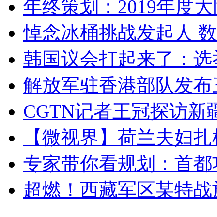
年终策划：2019年度大陆
悼念冰桶挑战发起人 数百
韩国议会打起来了：选举
解放军驻香港部队发布三
CGTN记者王冠探访新疆
【微视界】荷兰夫妇扎根青
专家带你看规划：首都功
超燃！西藏军区某特战