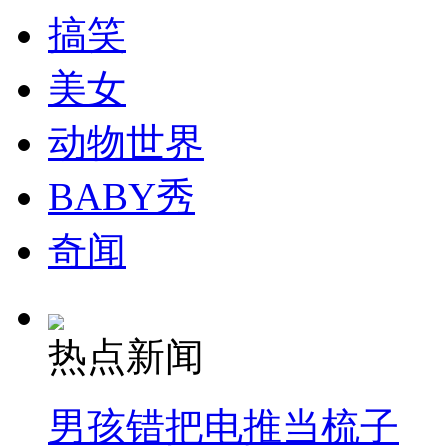
搞笑
美女
动物世界
BABY秀
奇闻
热点新闻
男孩错把电推当梳子