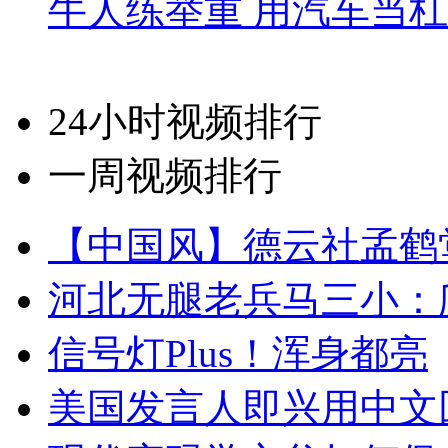
牛人练举重 用汽车当
24小时视频排行
一周视频排行
【中国风】德云社孟鹤
河北无腿老兵马三小：爬
信号灯Plus！浑身都亮
美国发言人即兴用中文