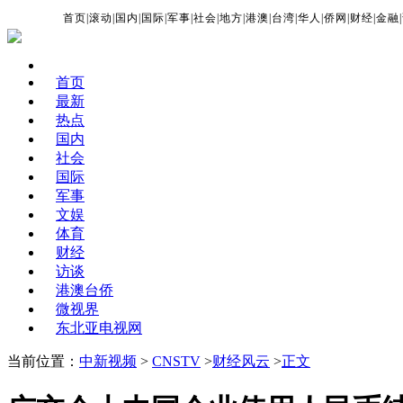
首页
|
滚动
|
国内
|
国际
|
军事
|
社会
|
地方
|
港澳
|
台湾
|
华人
|
侨网
|
财经
|
金融
|
首页
最新
热点
国内
社会
国际
军事
文娱
体育
财经
访谈
港澳台侨
微视界
东北亚电视网
当前位置：
中新视频
>
CNSTV
>
财经风云
>
正文