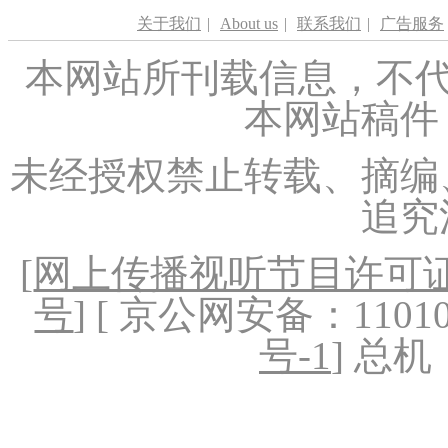
关于我们
|
About us
|
联系我们
|
广告服务
本网站所刊载信息，不代
本网站稿件
未经授权禁止转载、摘编
追究
[
网上传播视听节目许可证（
号
] [ 京公网安备：1101020
号-1
] 总机：