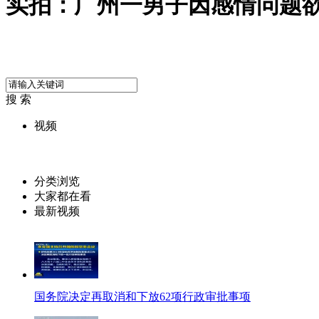
实拍：广州一男子因感情问题
搜 索
视频
分类浏览
大家都在看
最新视频
国务院决定再取消和下放62项行政审批事项