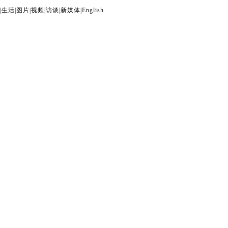
|
生活
|
图片
|
视频
|
访谈
|
新媒体
|
English