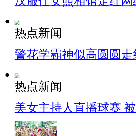
汉服仕女照相馆走红网
热点新闻
警花学霸神似高圆圆走
热点新闻
美女主持人直播球赛 