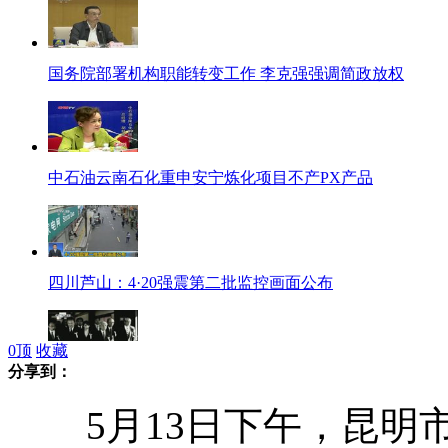
国务院部署机构职能转变工作 李克强强调简政放权
中石油云南石化重申安宁炼化项目不产PX产品
四川芦山：4·20强震第二批监控画面公布
0
顶
收藏
分享到：
日高官：将继续参拜靖国神社
5月13日下午，昆明市