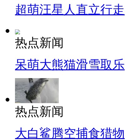
超萌汪星人直立行走
热点新闻
呆萌大熊猫滑雪取乐
热点新闻
大白鲨腾空捕食猎物