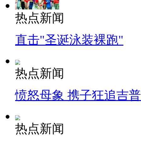
热点新闻
直击"圣诞泳装裸跑"
热点新闻
愤怒母象 携子狂追吉
热点新闻