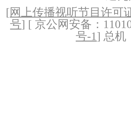
[
网上传播视听节目许可证（
号
] [ 京公网安备：1101020
号-1
] 总机：