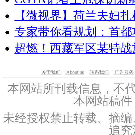
【微视界】荷兰夫妇扎根青
专家带你看规划：首都功
超燃！西藏军区某特战
关于我们
|
About us
|
联系我们
|
广告服务
本网站所刊载信息，不代
本网站稿件
未经授权禁止转载、摘编
追究