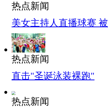
热点新闻
美女主持人直播球赛 
热点新闻
直击"圣诞泳装裸跑"
热点新闻