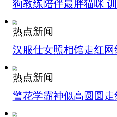
狗教练陪伴最胖猫咪 
热点新闻
汉服仕女照相馆走红网
热点新闻
警花学霸神似高圆圆走