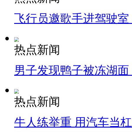
飞行员邀歌手进驾驶室
热点新闻
男子发现鸭子被冻湖面
热点新闻
牛人练举重 用汽车当