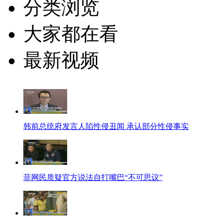
分类浏览
大家都在看
最新视频
韩前总统府发言人陷性侵丑闻 承认部分性侵事实
菲网民质疑官方说法自打嘴巴“不可思议”