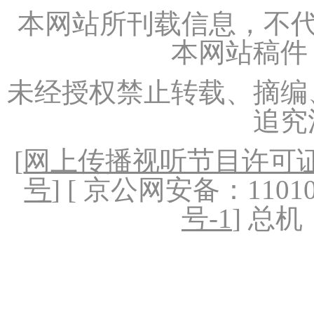
本网站所刊载信息，不代
本网站稿件
未经授权禁止转载、摘编
追究
[
网上传播视听节目许可证（
号
] [ 京公网安备：1101020
号-1
] 总机：