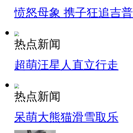
愤怒母象 携子狂追吉
热点新闻
超萌汪星人直立行走
热点新闻
呆萌大熊猫滑雪取乐