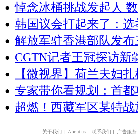
悼念冰桶挑战发起人 数百
韩国议会打起来了：选举
解放军驻香港部队发布三
CGTN记者王冠探访新疆
【微视界】荷兰夫妇扎根青
专家带你看规划：首都功
超燃！西藏军区某特战
关于我们
|
About us
|
联系我们
|
广告服务