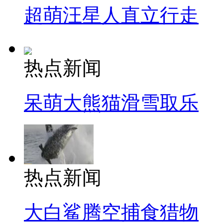
超萌汪星人直立行走
热点新闻
呆萌大熊猫滑雪取乐
热点新闻
大白鲨腾空捕食猎物