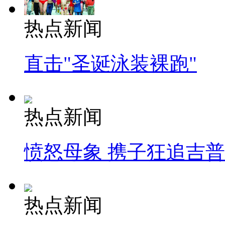
热点新闻
直击"圣诞泳装裸跑"
热点新闻
愤怒母象 携子狂追吉
热点新闻