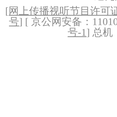
[
网上传播视听节目许可证（
号
] [ 京公网安备：1101020
号-1
] 总机：