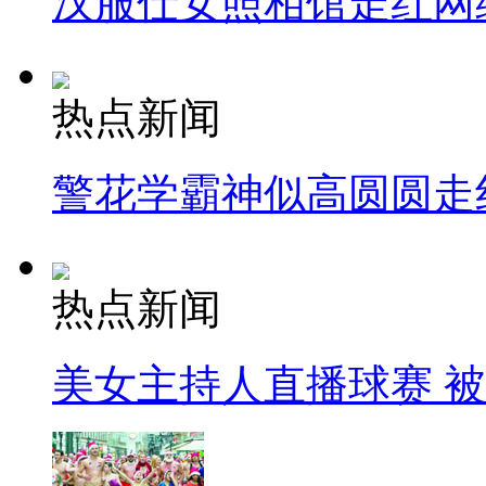
汉服仕女照相馆走红网
热点新闻
警花学霸神似高圆圆走
热点新闻
美女主持人直播球赛 