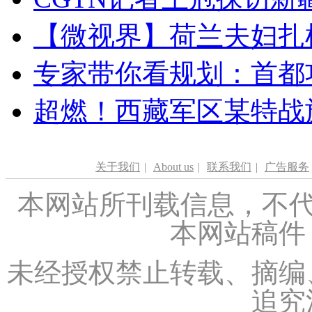
【微视界】荷兰夫妇扎根青
专家带你看规划：首都功
超燃！西藏军区某特战
关于我们
|
About us
|
联系我们
|
广告服务
本网站所刊载信息，不代
本网站稿件
未经授权禁止转载、摘编
追究