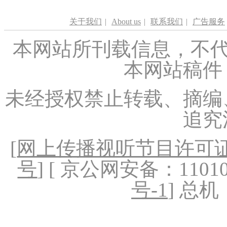
关于我们
|
About us
|
联系我们
|
广告服务
本网站所刊载信息，不代
本网站稿件
未经授权禁止转载、摘编
追究
[
网上传播视听节目许可证（
号
] [ 京公网安备：1101020
号-1
] 总机：