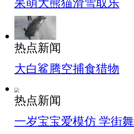
呆萌大熊猫滑雪取乐
热点新闻
大白鲨腾空捕食猎物
热点新闻
一岁宝宝爱模仿 学街