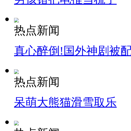
热点新闻
真心醉倒!国外神剧被
热点新闻
呆萌大熊猫滑雪取乐