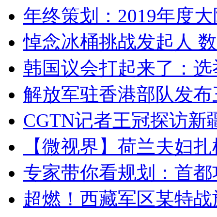
年终策划：2019年度大陆
悼念冰桶挑战发起人 数百
韩国议会打起来了：选举
解放军驻香港部队发布三
CGTN记者王冠探访新疆
【微视界】荷兰夫妇扎根青
专家带你看规划：首都功
超燃！西藏军区某特战