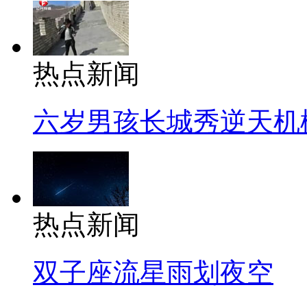
热点新闻
六岁男孩长城秀逆天机
热点新闻
双子座流星雨划夜空