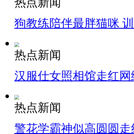
热点新闻
狗教练陪伴最胖猫咪 
热点新闻
汉服仕女照相馆走红网
热点新闻
警花学霸神似高圆圆走