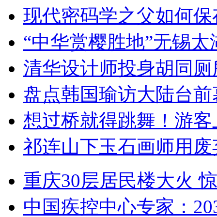
现代密码学之父如何保
“中华赏樱胜地”无锡
清华设计师投身胡同厕
盘点韩国瑜访大陆台前
想过桥就得跳舞！游客
祁连山下玉石画师用废
重庆30层居民楼大火
中国疾控中心专家：203