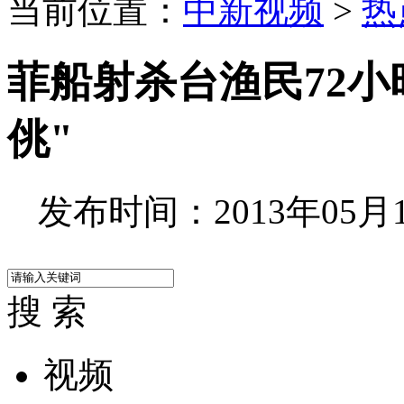
当前位置：
中新视频
>
热
菲船射杀台渔民72小
佻"
发布时间：2013年05月13
搜 索
视频