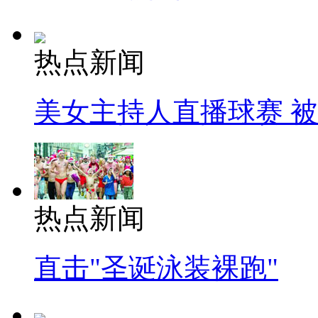
热点新闻
美女主持人直播球赛 
热点新闻
直击"圣诞泳装裸跑"