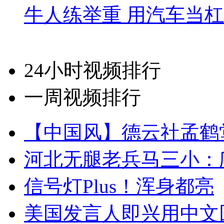
牛人练举重 用汽车当
24小时视频排行
一周视频排行
【中国风】德云社孟鹤
河北无腿老兵马三小：爬
信号灯Plus！浑身都亮
美国发言人即兴用中文