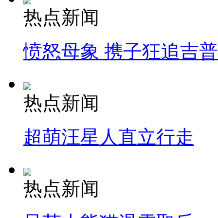
热点新闻
愤怒母象 携子狂追吉
热点新闻
超萌汪星人直立行走
热点新闻