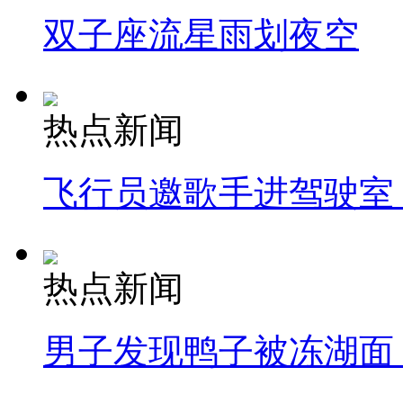
双子座流星雨划夜空
热点新闻
飞行员邀歌手进驾驶室
热点新闻
男子发现鸭子被冻湖面