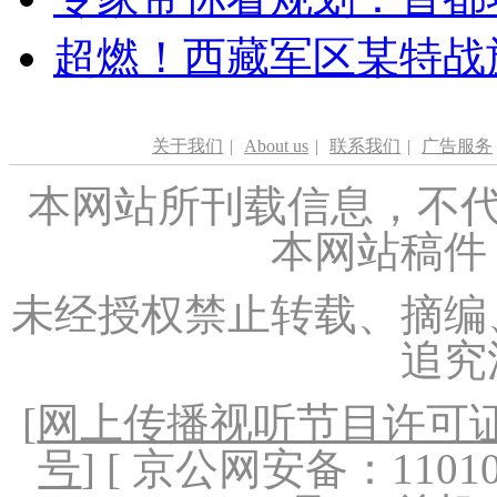
超燃！西藏军区某特战
关于我们
|
About us
|
联系我们
|
广告服务
本网站所刊载信息，不代
本网站稿件
未经授权禁止转载、摘编
追究
[
网上传播视听节目许可证（
号
] [ 京公网安备：1101020