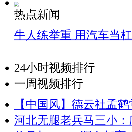
热点新闻
牛人练举重 用汽车当
24小时视频排行
一周视频排行
【中国风】德云社孟鹤
河北无腿老兵马三小：爬