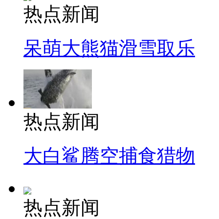
热点新闻
呆萌大熊猫滑雪取乐
热点新闻
大白鲨腾空捕食猎物
热点新闻