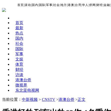
首页
|
滚动
|
国内
|
国际
|
军事
|
社会
|
地方
|
港澳
|
台湾
|
华人
|
侨网
|
财经
|
金融
|
首页
最新
热点
国内
社会
国际
军事
文娱
体育
财经
访谈
港澳台侨
微视界
东北亚电视网
当前位置：
中新视频
>
CNSTV
>
港澳台侨
>
正文