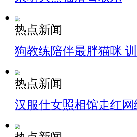
热点新闻
狗教练陪伴最胖猫咪 
热点新闻
汉服仕女照相馆走红网