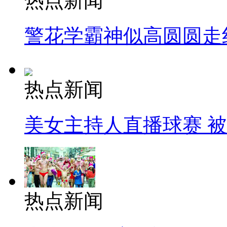
热点新闻
警花学霸神似高圆圆走
热点新闻
美女主持人直播球赛 
热点新闻