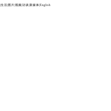
|
生活
|
图片
|
视频
|
访谈
|
新媒体
|
English