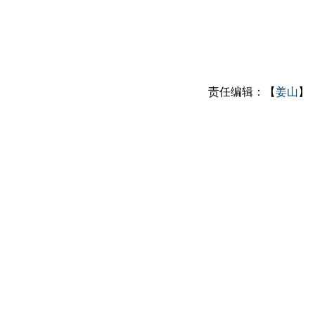
责任编辑：【
姜山
】