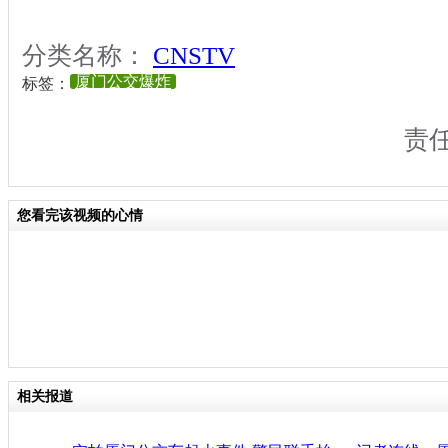
分类名称：
CNSTV
厦门公交爆炸
标签：
责
您看完该视频的心情
相关报道