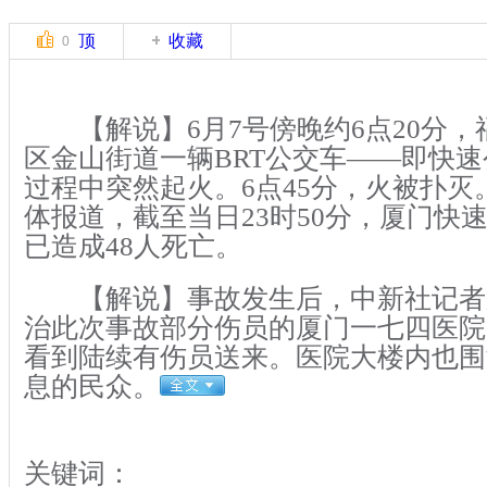
顶
收藏
0
【解说】6月7号傍晚约6点20分，
区金山街道一辆BRT公交车——即快
过程中突然起火。6点45分，火被扑灭
体报道，截至当日23时50分，厦门快
已造成48人死亡。
【解说】事故发生后，中新社记者
治此次事故部分伤员的厦门一七四医院
看到陆续有伤员送来。医院大楼内也围
息的民众。
关键词：