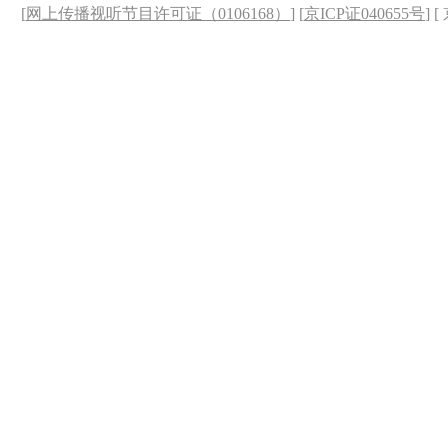
[
网上传播视听节目许可证（0106168）
] [
京ICP证040655号
] 