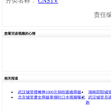
分类名称：
CNSTV
责任
您看完该视频的心情
相关报道
武汉城管摆摊挣1000元捐给困难商贩
湖南邵阳城
北京城管遭女商贩掌掴吐口水视频曝光
武汉城管员讲
跑