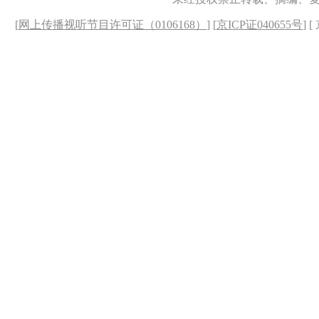
[
网上传播视听节目许可证（0106168）
] [
京ICP证040655号
] 