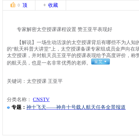
顶
收藏
0
专家解密太空授课课程设置 赞王亚平表现好
【解说】一场生动活泼的太空授课背后有哪些不为人知的秘
的“航天科普大讲堂”上，太空授课备课专家组成员金声向在
太空授课，并对航天员王亚平的授课表现给予高度评价，称
的航天员，也是一名非常优秀的老师。
关键词：太空授课 王亚平
分类名称：
CNSTV
专题：
神十飞天——神舟十号载人航天任务全景报道