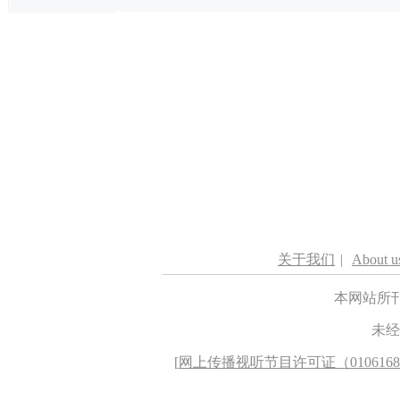
关于我们
|
About u
本网站所
未经
[
网上传播视听节目许可证（010616