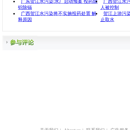
广东贺江水污染:水厂启动预案 投药除
广西贺江水污
铊除镉
人被控制
广西贺江水污染将不实施投药处置 解
贺江上游污染
释原因
止取水