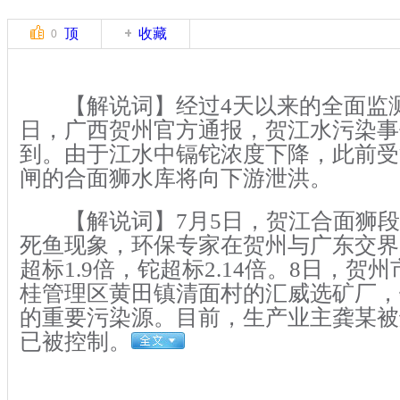
顶
收藏
0
【解说词】经过4天以来的全面监测
日，广西贺州官方通报，贺江水污染事
到。由于江水中镉铊浓度下降，此前受
闸的合面狮水库将向下游泄洪。
【解说词】7月5日，贺江合面狮段
死鱼现象，环保专家在贺州与广东交界
超标1.9倍，铊超标2.14倍。8日，贺
桂管理区黄田镇清面村的汇威选矿厂，
的重要污染源。目前，生产业主龚某被
已被控制。