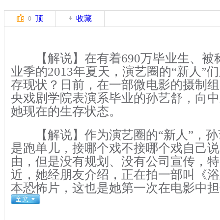
顶
收藏
0
【解说】在有着690万毕业生、被
业季的2013年夏天，演艺圈的“新人”
存现状？日前，在一部微电影的摄制组
央戏剧学院表演系毕业的孙艺舒，向中
她现在的生存状态。
【解说】作为演艺圈的“新人”，孙
是跑单儿，接哪个戏不接哪个戏自己说
由，但是没有规划、没有公司宣传，特
近，她经朋友介绍，正在拍一部叫《浴
本恐怖片，这也是她第一次在电影中担