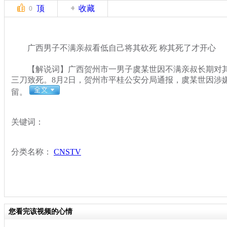
顶
收藏
0
广西男子不满亲叔看低自己将其砍死 称其死了才开心
【解说词】广西贺州市一男子虞某世因不满亲叔长期对其
三刀致死。8月2日，贺州市平桂公安分局通报，虞某世因涉
留。
关键词：
分类名称：
CNSTV
您看完该视频的心情