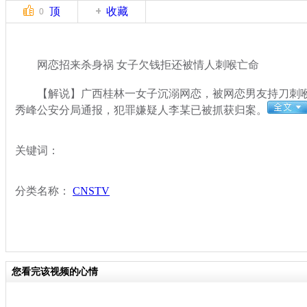
顶
收藏
0
网恋招来杀身祸 女子欠钱拒还被情人刺喉亡命
【解说】广西桂林一女子沉溺网恋，被网恋男友持刀刺喉后
秀峰公安分局通报，犯罪嫌疑人李某已被抓获归案。
关键词：
分类名称：
CNSTV
您看完该视频的心情