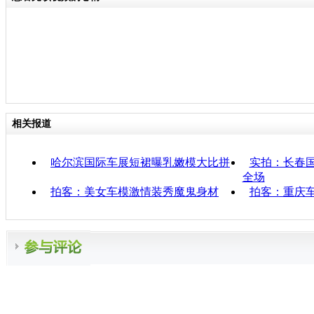
相关报道
哈尔滨国际车展短裙曝乳嫩模大比拼
实拍：长春
全场
拍客：美女车模激情装秀魔鬼身材
拍客：重庆