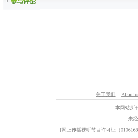
关于我们
|
About u
本网站所
未经
[
网上传播视听节目许可证（010616