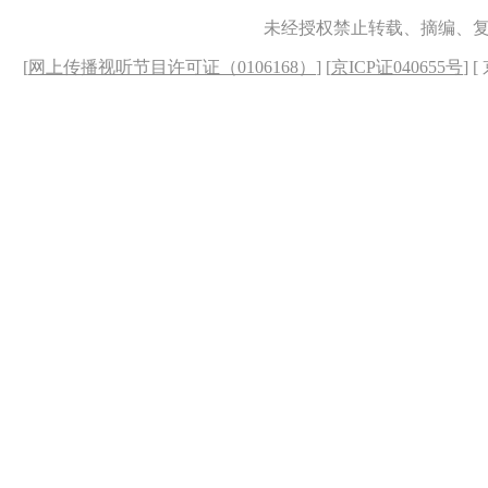
未经授权禁止转载、摘编、
[
网上传播视听节目许可证（0106168）
] [
京ICP证040655号
] 