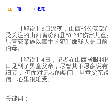
顶
收藏
0
【解说】3日深夜，山西省公安部
受关注的山西省汾西县“8·24”伤害儿
男童郭某施以毒手的犯罪嫌疑人是日前
伯母。
【解说】4日，记者在山西省眼科
口见到了男童父亲，尽管其不愿多说有
细节， 但面对记者的疑问，男童父亲
信，心里很难受。
关键词：