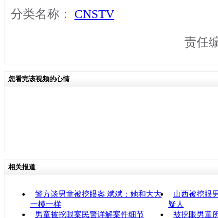
分类名称：
CNSTV
责任
您看完该视频的心情
相关报道
警方谈男童被挖眼案 斌斌：她和大大
山西被挖眼男
一模一样
疑人
男童被挖眼案民警详解案件细节
被挖眼男童所