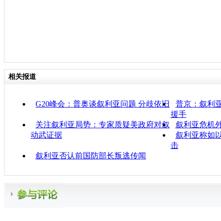
相关报道
G20峰会：普奥谈叙利亚问题 分歧依旧
普京：叙利亚
援手
关注叙利亚局势：专家质疑美政府对叙
叙利亚危机外
动武证据
叙利亚称如
击
叙利亚否认前国防部长叛逃传闻