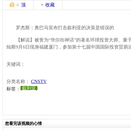
顶
收藏
0
罗杰斯：奥巴马宣布打击叙利亚的决策是错误的
【解说】被誉为“华尔街神话”的著名环球投资大师、量子
灿斯9月6日现身福建厦门，参加第十七届中国国际投资贸易
关键词：
分类名称：
CNSTV
叙利亚
标签：
您看完该视频的心情