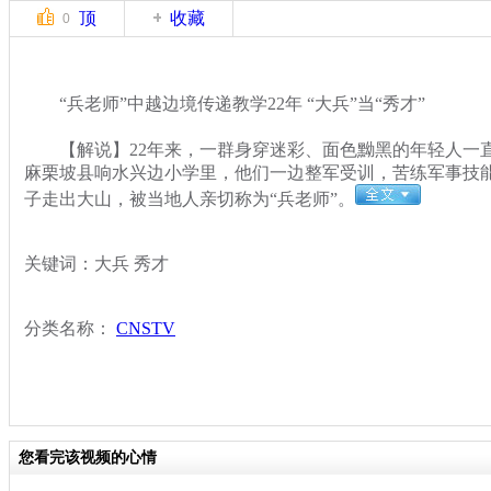
顶
收藏
0
“兵老师”中越边境传递教学22年 “大兵”当“秀才”
【解说】22年来，一群身穿迷彩、面色黝黑的年轻人一
麻栗坡县响水兴边小学里，他们一边整军受训，苦练军事技
子走出大山，被当地人亲切称为“兵老师”。
关键词：大兵 秀才
分类名称：
CNSTV
您看完该视频的心情