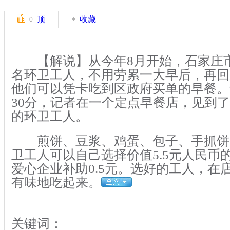
顶
收藏
0
【解说】从今年8月开始，石家庄市桥
名环卫工人，不用劳累一大早后，再回
他们可以凭卡吃到区政府买单的早餐。9
30分，记者在一个定点早餐店，见到
的环卫工人。
煎饼、豆浆、鸡蛋、包子、手抓饼
卫工人可以自己选择价值5.5元人民币
爱心企业补助0.5元。选好的工人，在
有味地吃起来。
关键词：