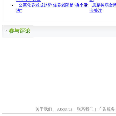
公寓化养老成趋势 住养老院是"换个活
患精神病女博
法"
会关注
关于我们
|
About us
|
联系我们
|
广告服务