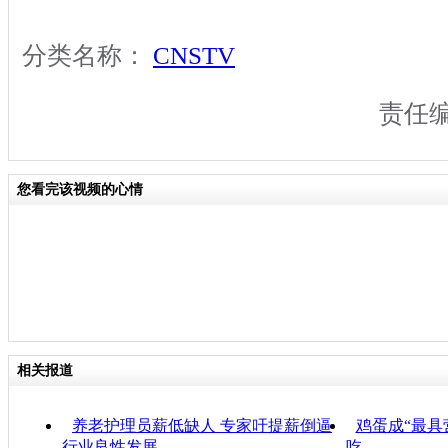
分类名称：
CNSTV
责任
您看完该视频的心情
相关报道
养老护理员薪低缺人 专家吁提薪倒逼
鸡蛋成“最具
行业良性发展
吃