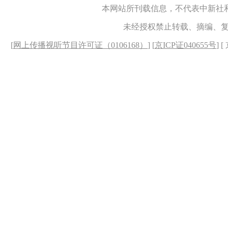
本网站所刊载信息，不代表中新社
未经授权禁止转载、摘编、
[
网上传播视听节目许可证（0106168）
] [
京ICP证040655号
] 