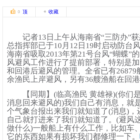
顶
收藏
0
记者13日上午从海南省“三防办”获
总指挥部已于10月12日19时启动防台
海南省吸取2013年第21号台风“蝴蝶
风避风工作进行了提前部署，特别是加
和回港后避风的管理。全省已有26879
余渔民上岸避风，另有36艘渔船在回
【同期】(临高渔民 黄雄禄)(你们
消息回来避风的)我们自己有消息，就
个气象台报出来我们就知道了(消息)，
自己就打进来了我们就知道了。(避风
做什么)一般船上有什么工作，比如车
它的东西如果有损坏我们都修理一下。