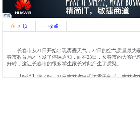
顶
收藏
0
长春市从21日开始出现雾霾天气，22日的空气质量最为恶
春市教育局才下发了停课通知，而在23日，长春市的大雾已
好转，这让长春市的很多学生家长对此产生了质疑。
【解说】据了解，21日吉林省出现浓雾天气后，吉林省
余、临江等部分县市区的中小学、幼儿园在22日采取停课措
在22日是最为严重的，但在22日当天，长春市有不少学校依
取停课措施。直到22日晚，长春市教育局下才发通知，拟定2
园放假一天。如果23日早晨天气好转，再临时通知上课。对
疑，这次长春市教育局的反应是否过于迟钝？
关键词：