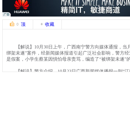
顶
收藏
0
【解说】10月30日上午，广西南宁警方向媒体通报，当月
绑架未遂”案件，经新闻媒体报道引起广泛社会影响，警方经
是假案，小学生蔡某因惧怕母亲责骂，编造了“被绑架未遂”的
【解说】警方介绍，10月23日广西新闻媒体播报一则“江
生绑架案”的新闻，称10月21日下午18时许，在江南区普罗
出口处，发生一起小学生被绑架案，受害人是一名就读于某
采访中，小蔡描绘自己差点被绑匪绑架的过程，并称武警战
而小蔡的母亲李某希望通过新闻节目能尽快找到“好心武警”
关键词：