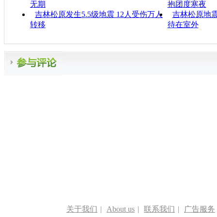
无期
抱团度寒夜
吉林松原发生5.5级地震 12人受伤万人
吉林松原地震
转移
待在室外
关于我们
|
About us
|
联系我们
|
广告服务