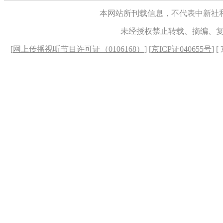
本网站所刊载信息，不代表中新社
未经授权禁止转载、摘编、
[
网上传播视听节目许可证（0106168）
] [
京ICP证040655号
] 