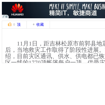
顶
收藏
0
11月1日，距吉林松原市前郭县地震
后，当地救灾工作取得了阶段性进展。
绍，目前灾区通讯、供水、供电都已恢
区一线的1770顶帐篷每户一顶，供受
松原前郭县地震发生后余震不时袭
局数据显示，截至1日7时，已检测到余
日上午在灾区采访时，也经历了一场级别
感余震。