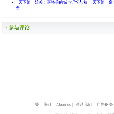
天下第一雄关：嘉峪关的城市记忆与嬗
“天下第一泉
变
关于我们
|
About us
|
联系我们
|
广告服务