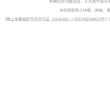
本网站所刊载信息，不代表中新社
未经授权禁止转载、摘编、
[
网上传播视听节目许可证（0106168）
] [
京ICP证040655号
] 